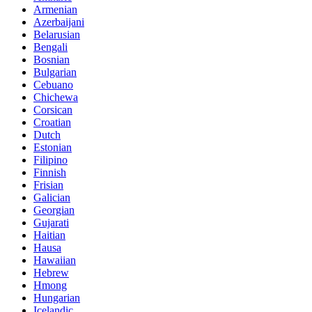
Armenian
Azerbaijani
Belarusian
Bengali
Bosnian
Bulgarian
Cebuano
Chichewa
Corsican
Croatian
Dutch
Estonian
Filipino
Finnish
Frisian
Galician
Georgian
Gujarati
Haitian
Hausa
Hawaiian
Hebrew
Hmong
Hungarian
Icelandic