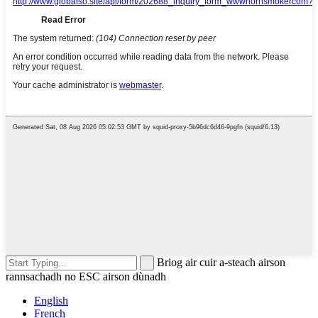
Briog air cuir a-steach airson
rannsachadh no ESC airson dùnadh
English
French