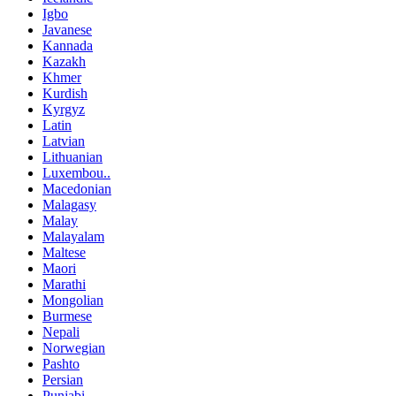
Igbo
Javanese
Kannada
Kazakh
Khmer
Kurdish
Kyrgyz
Latin
Latvian
Lithuanian
Luxembou..
Macedonian
Malagasy
Malay
Malayalam
Maltese
Maori
Marathi
Mongolian
Burmese
Nepali
Norwegian
Pashto
Persian
Punjabi