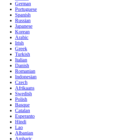
German
Portuguese
Spanish
Russian
Japanese
Korean
Arabic
Irish
Greek
Turkish
Italian
Danish
Romanian
Indonesian
Czech
Afrikaans
Swedish
Polish
Basque
Catalan
Esperanto
Hindi
Lao
Albanian
Amharic